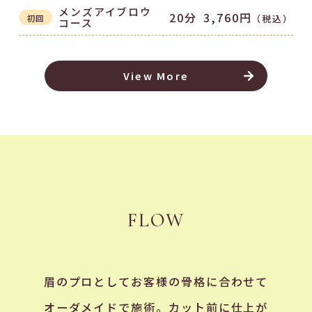
メンズアイブロウ
20分
3,760円
（税込）
初回
コース
View More
FLOW
眉のプロとしてお客様の骨格に合わせて
オーダメイドで施術。カット前に仕上が