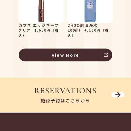
カフネ エッジキープ
2H2O肌清浄水
クリア 1,650円（税
200ml 4,180円（税
込）
込）
View More
RESERVATIONS
施術予約はこちらから