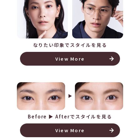
なりたい印象でスタイルを⾒る
View More
Before ▶︎ Afterでスタイルを⾒る
View More