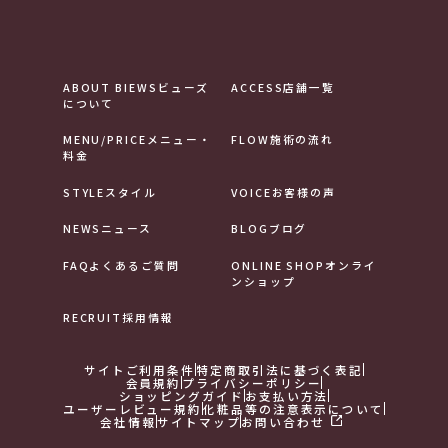
ABOUT BIEWS
ビューズ
ACCESS
店舗一覧
について
MENU/PRICE
メニュー・
FLOW
施術の流れ
料金
STYLE
スタイル
VOICE
お客様の声
NEWS
ニュース
BLOG
ブログ
FAQ
よくあるご質問
ONLINE SHOP
オンライ
ンショップ
RECRUIT
採用情報
サイトご利用条件
特定商取引法に基づく表記
会員規約
プライバシーポリシー
ショッピングガイド
お支払い方法
ユーザーレビュー規約
化粧品等の注意表示について
会社情報
サイトマップ
お問い合わせ