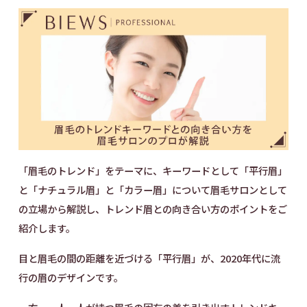
©2024 BIEWS Corporation
「眉毛のトレンド」をテーマに、キーワードとして「平行眉」
と「ナチュラル眉」と「カラー眉」について眉毛サロンとして
の立場から解説し、トレンド眉との向き合い方のポイントをご
紹介します。
目と眉毛の間の距離を近づける「平行眉」が、2020年代に流
行の眉のデザインです。