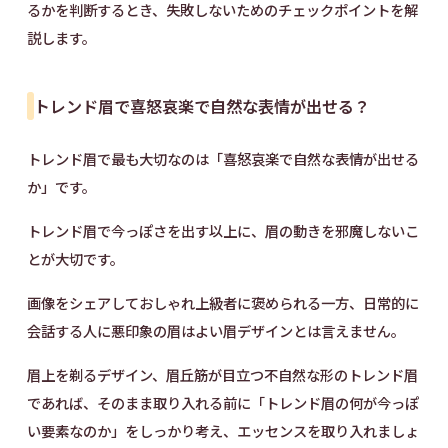
るかを判断するとき、失敗しないためのチェックポイントを解
説します。
トレンド眉で喜怒哀楽で自然な表情が出せる？
トレンド眉で最も大切なのは「喜怒哀楽で自然な表情が出せる
か」です。
トレンド眉で今っぽさを出す以上に、眉の動きを邪魔しないこ
とが大切です。
画像をシェアしておしゃれ上級者に褒められる一方、日常的に
会話する人に悪印象の眉はよい眉デザインとは言えません。
眉上を剃るデザイン、眉丘筋が目立つ不自然な形のトレンド眉
であれば、そのまま取り入れる前に「トレンド眉の何が今っぽ
い要素なのか」をしっかり考え、エッセンスを取り入れましょ