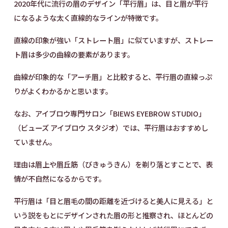
2020年代に流行の眉のデザイン「平行眉」は、目と眉が平行
になるような太く直線的なラインが特徴です。
直線の印象が強い「ストレート眉」に似ていますが、ストレー
ト眉は多少の曲線の要素があります。
曲線が印象的な「アーチ眉」と比較すると、平行眉の直線っぷ
りがよくわかるかと思います。
なお、アイブロウ専門サロン「BIEWS EYEBROW STUDIO」
（ビューズ アイブロウ スタジオ）では、平行眉はおすすめし
ていません。
理由は眉上や眉丘筋（びきゅうきん）を剃り落とすことで、表
情が不自然になるからです。
平行眉は「目と眉毛の間の距離を近づけると美人に見える」と
いう説をもとにデザインされた眉の形と推察され、ほとんどの