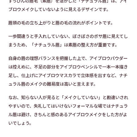
すっぴんの眉毛（素眉）を活かした「ナチュラル眉」は、アイ
ブロウメイクしていないように見えるデザインです。
眉頭の毛の立ち上がりと眉の毛の流れがポイントです。
一歩間違うと手入れしていない、ぼさぼさのボサ眉に見えてし
まうため、「ナチュラル眉」は素眉の整え方が重要です。
自身の眉の理想バランスを把握した上で、アイブロウパウダー
は控えめに、不足の部分をアイブロウペンシルで一本一本描き
足し、仕上げにアイブロウマスカラで立体感を出すなど、ナチ
ュラル眉のメイクの難易度は高いと言えます。
なお、知らない人が見ると「メイクしていない」と勘違いされ
やすいので、失礼してはいけないフォーマルな場ではナチュラ
ル眉は避け、きちんと感のあるアイブロウメイクをした方がよ
いでしょう。