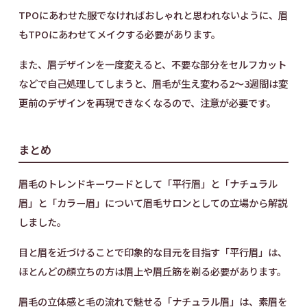
TPOにあわせた服でなければおしゃれと思われないように、眉
もTPOにあわせてメイクする必要があります。
また、眉デザインを一度変えると、不要な部分をセルフカット
などで自己処理してしまうと、眉毛が生え変わる2〜3週間は変
更前のデザインを再現できなくなるので、注意が必要です。
まとめ
眉毛のトレンドキーワードとして「平行眉」と「ナチュラル
眉」と「カラー眉」について眉毛サロンとしての立場から解説
しました。
目と眉を近づけることで印象的な目元を目指す「平行眉」は、
ほとんどの顔立ちの方は眉上や眉丘筋を剃る必要があります。
眉毛の立体感と毛の流れで魅せる「ナチュラル眉」は、素眉を