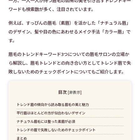
一方、一人一人が持つ眉毛の固有の美を引き出すトレンドキー
ワードも検索数が多く、注目されています。
例えば、すっぴんの眉毛（素眉）を活かした「ナチュラル眉」
のデザイン、髪や目の色にあわせるメイク手法「カラー眉」で
す。
眉毛のトレンドキーワード3つについての眉毛サロンの立場か
ら解説し、眉毛トレンドとの向き合い方としてトレンド眉で失
敗しないためのチェックポイントについてもご紹介します。
目次
[
非表示
]
トレンド眉の傾向から読み取る眉毛の美と魅力
平行眉はほとんどの方が似合わないデザイン
ナチュラル眉毛には整った素眉が必須
トレンドの眉で失敗しないためのチェックポイント
まとめ