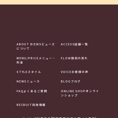
ABOUT BIEWS
ビューズ
ACCESS
店舗一覧
について
MENU/PRICE
メニュー・
FLOW
施術の流れ
料金
STYLE
スタイル
VOICE
お客様の声
NEWS
ニュース
BLOG
ブログ
FAQ
よくあるご質問
ONLINE SHOP
オンライ
ンショップ
RECRUIT
採用情報