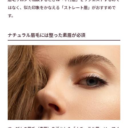
はなく、似た印象をかなえる「ストレート眉」がおすすめで
す。
ナチュラル眉毛には整った素眉が必須