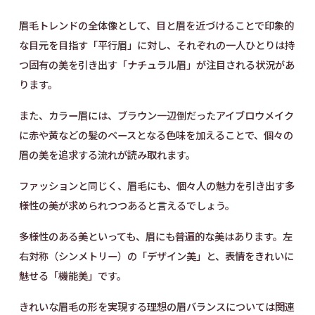
眉毛トレンドの全体像として、目と眉を近づけることで印象的
な目元を目指す「平行眉」に対し、それぞれの一人ひとりは持
つ固有の美を引き出す「ナチュラル眉」が注目される状況があ
ります。
また、カラー眉には、ブラウン一辺倒だったアイブロウメイク
に赤や黄などの髪のベースとなる色味を加えることで、個々の
眉の美を追求する流れが読み取れます。
ファッションと同じく、眉毛にも、個々人の魅力を引き出す多
様性の美が求められつつあると言えるでしょう。
多様性のある美といっても、眉にも普遍的な美はあります。左
右対称（シンメトリー）の「デザイン美」と、表情をきれいに
魅せる「機能美」です。
きれいな眉毛の形を実現する理想の眉バランスについては関連