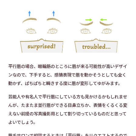
平行眉の場合、眼輪筋のところに眉が来る可能性が高いデザイ
ンなので、下手すると、感情表現で眉を動かそうとしても全く
動かず、ぱちぱちと瞬きする度に眉が変形してゆがみます。
芸能人や有名人で平行眉にしている方も見かけるかもしれませ
んが、たまたま並行眉ができる目鼻立ちか、表情をくるくる変
えない前提の写真撮影用として割り切っているものだと思って
よいでしょう。
眉毛サロンで相談するときは「平行眉」をリクエストするので