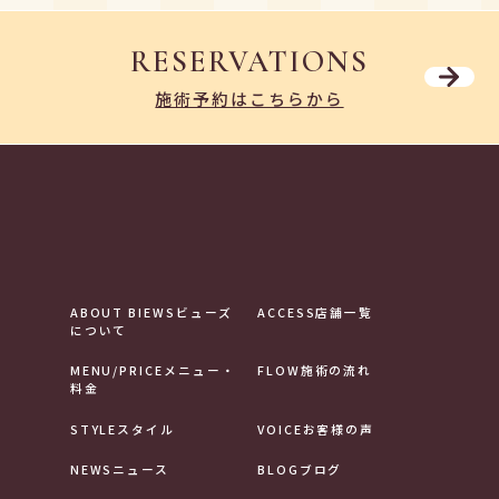
RESERVATIONS
施術予約はこちらから
ABOUT BIEWS
ビューズ
ACCESS
店舗一覧
について
MENU/PRICE
メニュー・
FLOW
施術の流れ
料金
STYLE
スタイル
VOICE
お客様の声
NEWS
ニュース
BLOG
ブログ