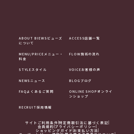
ABOUT BIEWS
ビューズ
ACCESS
店舗一覧
について
MENU/PRICE
メニュー・
FLOW
施術の流れ
料金
STYLE
スタイル
VOICE
お客様の声
NEWS
ニュース
BLOG
ブログ
FAQ
よくあるご質問
ONLINE SHOP
オンライ
ンショップ
RECRUIT
採用情報
サイトご利用条件
特定商取引法に基づく表記
会員規約
プライバシーポリシー
ショッピングガイド
お支払い方法